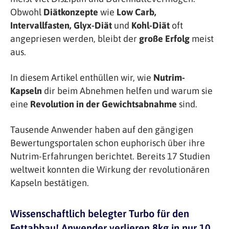
Obwohl
Diätkonzepte
wie
Low Carb,
Intervallfasten, Glyx-Diät
und
Kohl-Diät
oft
angepriesen werden, bleibt der
große Erfolg
meist
aus.
In diesem Artikel enthüllen wir, wie
Nutrim-
Kapseln
dir beim Abnehmen helfen und warum sie
eine
Revolution in der Gewichtsabnahme
sind.
Tausende Anwender haben auf den gängigen
Bewertungsportalen schon euphorisch über ihre
Nutrim-Erfahrungen berichtet. Bereits 17 Studien
weltweit konnten die Wirkung der revolutionären
Kapseln bestätigen.
Wissenschaftlich belegter Turbo für den
Fettabbau! Anwender verlieren 8kg in nur 10