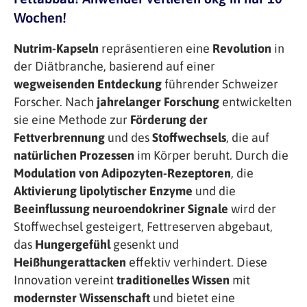
Wochen!
Nutrim-Kapseln
repräsentieren eine
Revolution
in
der Diätbranche, basierend auf einer
wegweisenden Entdeckung
führender Schweizer
Forscher. Nach
jahrelanger Forschung
entwickelten
sie eine Methode zur
Förderung der
Fettverbrennung
und des
Stoffwechsels
, die auf
natürlichen Prozessen
im Körper beruht. Durch die
Modulation von Adipozyten-Rezeptoren
, die
Aktivierung lipolytischer Enzyme
und die
Beeinflussung neuroendokriner Signale
wird der
Stoffwechsel gesteigert, Fettreserven abgebaut,
das
Hungergefühl
gesenkt und
Heißhungerattacken
effektiv verhindert. Diese
Innovation vereint
traditionelles Wissen
mit
modernster Wissenschaft
und bietet eine