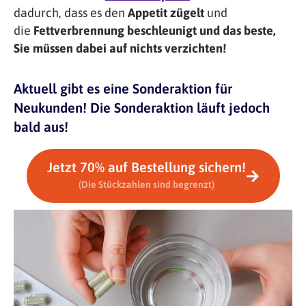
dadurch, dass es den
Appetit zügelt
und
die
Fettverbrennung beschleunigt und das beste,
Sie müssen dabei auf nichts verzichten!
Aktuell gibt es eine Sonderaktion für
Neukunden! Die Sonderaktion läuft jedoch
bald aus!
Jetzt 70% auf Bestellung sichern!
(Die Stückzahlen sind begrenzt)